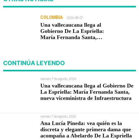
COLOMBIA
2026-08-07
Una vallecaucana llega al
Gobierno De La Espriella:
María Fernanda Santa,
nueva viceministra de
Infraestructura
CONTINÚA LEYENDO
viernes 7 de agosto, 2026
Una vallecaucana llega al Gobierno De
La Espriella: María Fernanda Santa,
nueva viceministra de Infraestructura
viernes 7 de agosto, 2026
Ana Lucía Pineda: vea quién es la
discreta y elegante primera dama que
acompaña a Abelardo De La Espriella