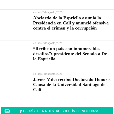
viernes 7 de agosto, 2026
Abelardo de la Espriella asumió la
Presidencia en Cali y anunció ofensiva
contra el crimen y la corrupción
viernes 7 de agosto, 2026
“Recibe un país con innumerables
desafíos”: presidente del Senado a De
la Espriella
viernes 7 de agosto, 2026
Javier Milei recibió Doctorado Honoris
Causa de la Universidad Santiago de
Cali
¡SUSCRÍBETE A NUESTRO BOLETÍN DE NOTICIAS!