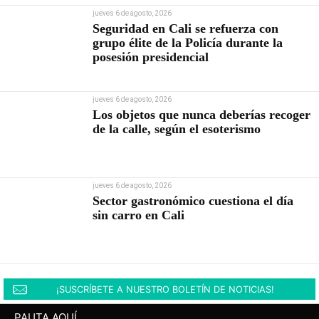
jueves 6 de agosto, 2026
Seguridad en Cali se refuerza con
grupo élite de la Policía durante la
posesión presidencial
jueves 6 de agosto, 2026
Los objetos que nunca deberías recoger
de la calle, según el esoterismo
jueves 6 de agosto, 2026
Sector gastronómico cuestiona el día
sin carro en Cali
¡SUSCRÍBETE A NUESTRO BOLETÍN DE NOTICIAS!
PAUTA AQUÍ