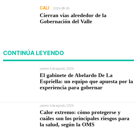
CALI
2026-08-06
Cierran vías alrededor de la
Gobernación del Valle
CONTINÚA LEYENDO
jueves 6 de agosto, 2026
El gabinete de Abelardo De La
Espriella: un equipo que apuesta por la
experiencia para gobernar
jueves 6 de agosto, 2026
Calor extremo: cómo protegerse y
cuáles son los principales riesgos para
la salud, según la OMS