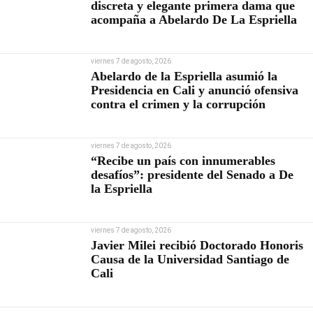
discreta y elegante primera dama que
acompaña a Abelardo De La Espriella
viernes 7 de agosto, 2026
Abelardo de la Espriella asumió la
Presidencia en Cali y anunció ofensiva
contra el crimen y la corrupción
viernes 7 de agosto, 2026
“Recibe un país con innumerables
desafíos”: presidente del Senado a De
la Espriella
viernes 7 de agosto, 2026
Javier Milei recibió Doctorado Honoris
Causa de la Universidad Santiago de
Cali