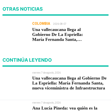
OTRAS NOTICIAS
COLOMBIA
2026-08-07
Una vallecaucana llega al
Gobierno De La Espriella:
María Fernanda Santa,
nueva viceministra de
Infraestructura
CONTINÚA LEYENDO
viernes 7 de agosto, 2026
Una vallecaucana llega al Gobierno De
La Espriella: María Fernanda Santa,
nueva viceministra de Infraestructura
viernes 7 de agosto, 2026
Ana Lucía Pineda: vea quién es la