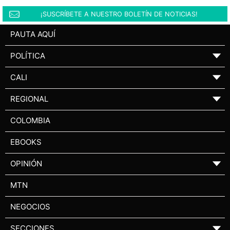
¡SUSCRÍBETE A NUESTRO BOLETÍN DE NOTICIAS!
PAUTA AQUÍ
POLÍTICA
▼
CALI
▼
REGIONAL
▼
COLOMBIA
EBOOKS
OPINIÓN
▼
MTN
NEGOCIOS
SECCIONES
▼