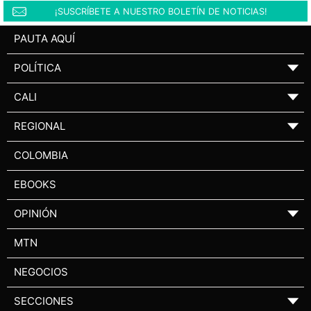
¡SUSCRÍBETE A NUESTRO BOLETÍN DE NOTICIAS!
PAUTA AQUÍ
POLÍTICA
▼
CALI
▼
REGIONAL
▼
COLOMBIA
EBOOKS
OPINIÓN
▼
MTN
NEGOCIOS
SECCIONES
▼