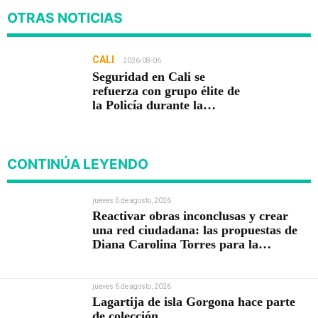
OTRAS NOTICIAS
CALI
2026-08-06
Seguridad en Cali se
refuerza con grupo élite de
la Policía durante la
posesión presidencial
CONTINÚA LEYENDO
jueves 6 de agosto, 2026
Reactivar obras inconclusas y crear
una red ciudadana: las propuestas de
Diana Carolina Torres para la
Contraloría
jueves 6 de agosto, 2026
Lagartija de isla Gorgona hace parte
de colección