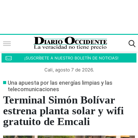
¡SUSCRÍBETE A NUESTRO BOLETÍN DE NOTICIAS!
Cali, agosto 7 de 2026.
Una apuesta por las energías limpias y las
telecomunicaciones
Terminal Simón Bolívar
estrena planta solar y wifi
gratuito de Emcali