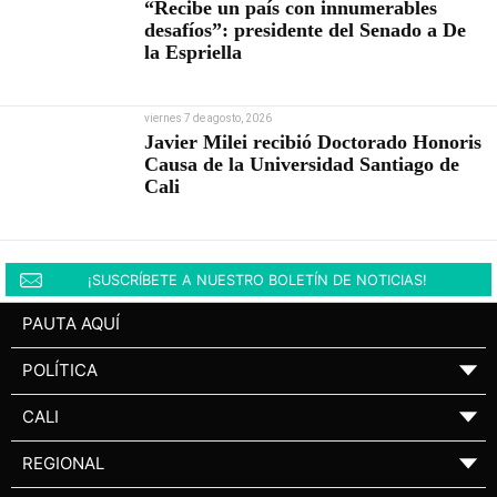
“Recibe un país con innumerables
desafíos”: presidente del Senado a De
la Espriella
viernes 7 de agosto, 2026
Javier Milei recibió Doctorado Honoris
Causa de la Universidad Santiago de
Cali
¡SUSCRÍBETE A NUESTRO BOLETÍN DE NOTICIAS!
PAUTA AQUÍ
POLÍTICA
▼
CALI
▼
REGIONAL
▼