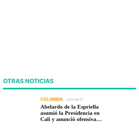
OTRAS NOTICIAS
COLOMBIA
2026-08-07
Abelardo de la Espriella
asumió la Presidencia en
Cali y anunció ofensiva
contra el crimen y la
corrupción