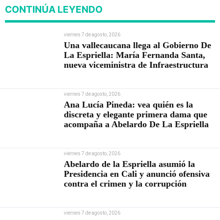
CONTINÚA LEYENDO
viernes 7 de agosto, 2026
Una vallecaucana llega al Gobierno De
La Espriella: María Fernanda Santa,
nueva viceministra de Infraestructura
viernes 7 de agosto, 2026
Ana Lucía Pineda: vea quién es la
discreta y elegante primera dama que
acompaña a Abelardo De La Espriella
viernes 7 de agosto, 2026
Abelardo de la Espriella asumió la
Presidencia en Cali y anunció ofensiva
contra el crimen y la corrupción
viernes 7 de agosto, 2026