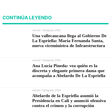
viviendas
CONTINÚA LEYENDO
viernes 7 de agosto, 2026
Una vallecaucana llega al Gobierno De
La Espriella: María Fernanda Santa,
nueva viceministra de Infraestructura
viernes 7 de agosto, 2026
Ana Lucía Pineda: vea quién es la
discreta y elegante primera dama que
acompaña a Abelardo De La Espriella
viernes 7 de agosto, 2026
Abelardo de la Espriella asumió la
Presidencia en Cali y anunció ofensiva
contra el crimen y la corrupción