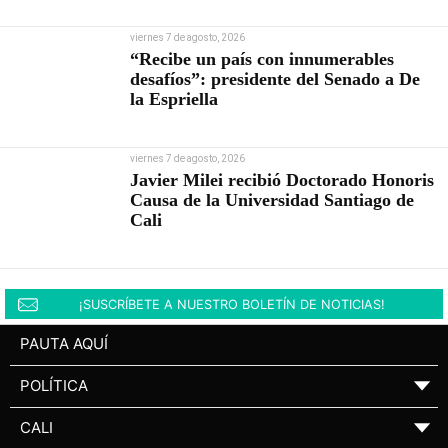
viernes 7 de agosto, 2026
“Recibe un país con innumerables
desafíos”: presidente del Senado a De
la Espriella
viernes 7 de agosto, 2026
Javier Milei recibió Doctorado Honoris
Causa de la Universidad Santiago de
Cali
¡SUSCRÍBETE A NUESTRO BOLETÍN DE NOTICIAS!
PAUTA AQUÍ
POLÍTICA
▼
CALI
▼