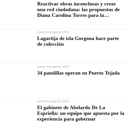
Reactivar obras inconclusas y crear
una red ciudadana: las propuestas de
Diana Carolina Torres para la
Contraloría
jueves 6 de agosto, 2026
Lagartija de isla Gorgona hace parte
de colección
jueves 6 de agosto, 2026
34 pandillas operan en Puerto Tejada
jueves 6 de agosto, 2026
El gabinete de Abelardo De La
Espriella: un equipo que apuesta por la
experiencia para gobernar