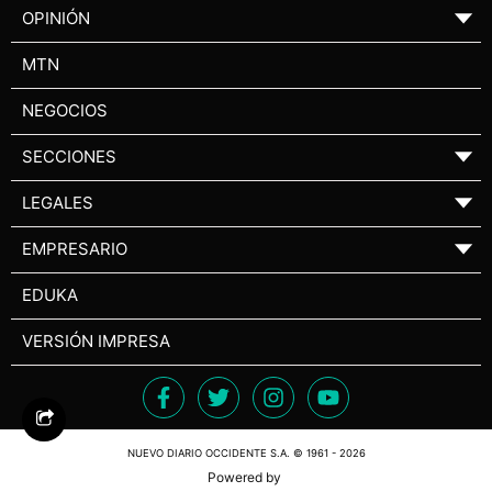
OPINIÓN
▼
MTN
NEGOCIOS
SECCIONES
▼
LEGALES
▼
EMPRESARIO
▼
EDUKA
VERSIÓN IMPRESA
NUEVO DIARIO OCCIDENTE S.A. © 1961 - 2026
Powered by