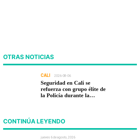
OTRAS NOTICIAS
CALI
2026-08-06
Seguridad en Cali se
refuerza con grupo élite de
la Policía durante la
posesión presidencial
CONTINÚA LEYENDO
jueves 6 de agosto, 2026