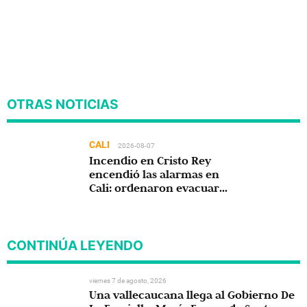
OTRAS NOTICIAS
CALI
2026-08-07
Incendio en Cristo Rey
encendió las alarmas en
Cali: ordenaron evacuar
viviendas
CONTINÚA LEYENDO
viernes 7 de agosto, 2026
Una vallecaucana llega al Gobierno De