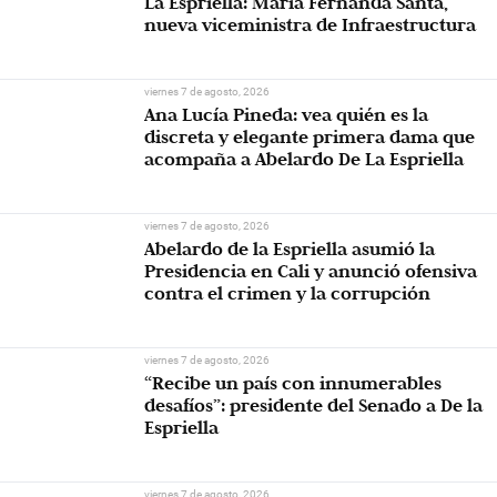
La Espriella: María Fernanda Santa,
nueva viceministra de Infraestructura
viernes 7 de agosto, 2026
Ana Lucía Pineda: vea quién es la
discreta y elegante primera dama que
acompaña a Abelardo De La Espriella
viernes 7 de agosto, 2026
Abelardo de la Espriella asumió la
Presidencia en Cali y anunció ofensiva
contra el crimen y la corrupción
viernes 7 de agosto, 2026
“Recibe un país con innumerables
desafíos”: presidente del Senado a De la
Espriella
viernes 7 de agosto, 2026