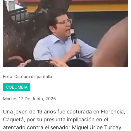
Foto: Captura de pantalla
COLOMBIA
Martes 17 De Junio, 2025
Una joven de 19 años fue capturada en Florencia,
Caquetá, por su presunta implicación en el
atentado contra el senador Miguel Uribe Turbay.