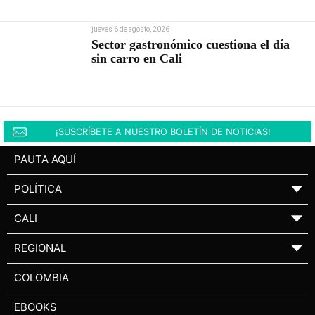
jueves 6 de agosto, 2026
Sector gastronómico cuestiona el día
sin carro en Cali
¡SUSCRÍBETE A NUESTRO BOLETÍN DE NOTICIAS!
PAUTA AQUÍ
POLÍTICA
▼
CALI
▼
REGIONAL
▼
COLOMBIA
EBOOKS