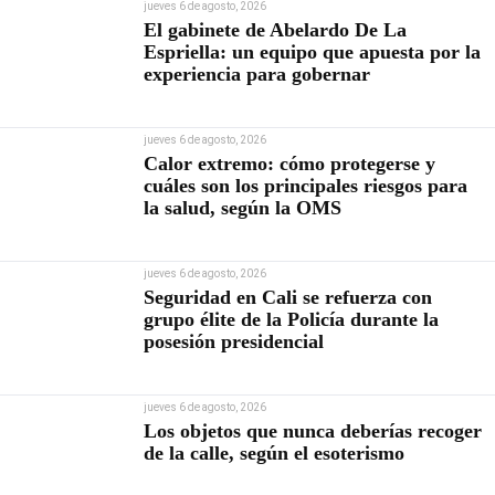
jueves 6 de agosto, 2026
El gabinete de Abelardo De La
Espriella: un equipo que apuesta por la
experiencia para gobernar
jueves 6 de agosto, 2026
Calor extremo: cómo protegerse y
cuáles son los principales riesgos para
la salud, según la OMS
jueves 6 de agosto, 2026
Seguridad en Cali se refuerza con
grupo élite de la Policía durante la
posesión presidencial
jueves 6 de agosto, 2026
Los objetos que nunca deberías recoger
de la calle, según el esoterismo