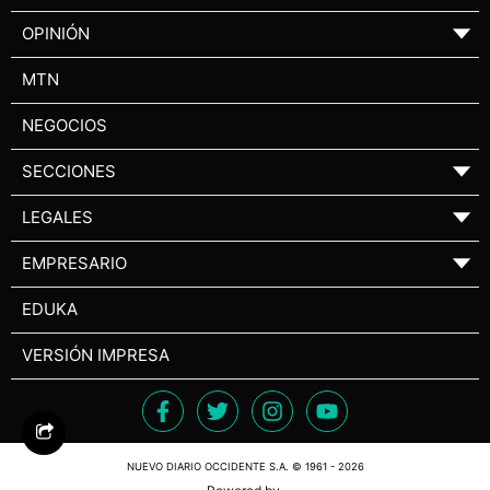
OPINIÓN
▼
MTN
NEGOCIOS
SECCIONES
▼
LEGALES
▼
EMPRESARIO
▼
EDUKA
VERSIÓN IMPRESA
NUEVO DIARIO OCCIDENTE S.A. © 1961 - 2026