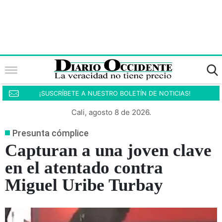
¡SUSCRÍBETE A NUESTRO BOLETÍN DE NOTICIAS!
Cali, agosto 8 de 2026.
Presunta cómplice
Capturan a una joven clave
en el atentado contra
Miguel Uribe Turbay