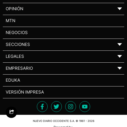
OPINIÓN
▼
MTN
NEGOCIOS
SECCIONES
▼
LEGALES
▼
EMPRESARIO
▼
EDUKA
VERSIÓN IMPRESA
NUEVO DIARIO OCCIDENTE S.A. © 1961 - 2026