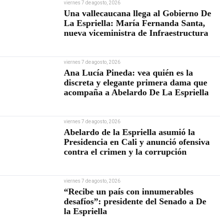
viernes 7 de agosto, 2026
Una vallecaucana llega al Gobierno De
La Espriella: María Fernanda Santa,
nueva viceministra de Infraestructura
viernes 7 de agosto, 2026
Ana Lucía Pineda: vea quién es la
discreta y elegante primera dama que
acompaña a Abelardo De La Espriella
viernes 7 de agosto, 2026
Abelardo de la Espriella asumió la
Presidencia en Cali y anunció ofensiva
contra el crimen y la corrupción
viernes 7 de agosto, 2026
“Recibe un país con innumerables
desafíos”: presidente del Senado a De
la Espriella