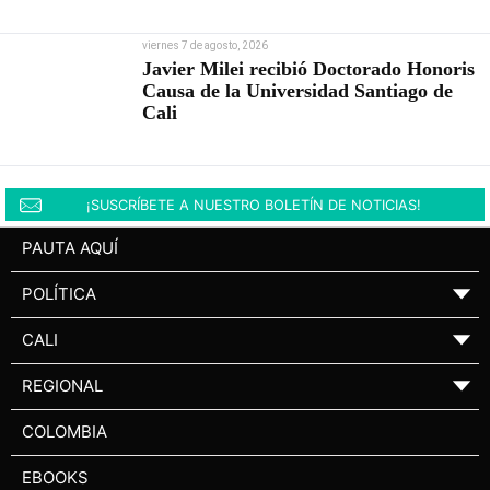
viernes 7 de agosto, 2026
Javier Milei recibió Doctorado Honoris
Causa de la Universidad Santiago de
Cali
¡SUSCRÍBETE A NUESTRO BOLETÍN DE NOTICIAS!
PAUTA AQUÍ
POLÍTICA
▼
CALI
▼
REGIONAL
▼
COLOMBIA
EBOOKS