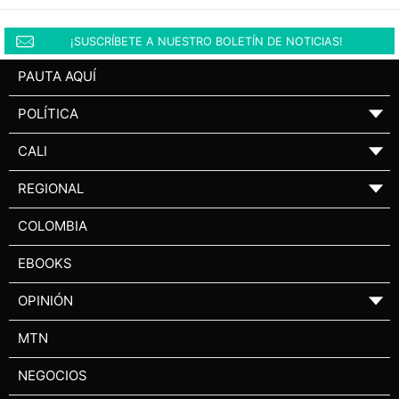
¡SUSCRÍBETE A NUESTRO BOLETÍN DE NOTICIAS!
PAUTA AQUÍ
POLÍTICA
▼
CALI
▼
REGIONAL
▼
COLOMBIA
EBOOKS
OPINIÓN
▼
MTN
NEGOCIOS