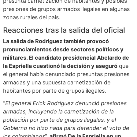
presunta carnetización de habitantes y posibles
presiones de grupos armados ilegales en algunas
zonas rurales del país.
Reacciones tras la salida del oficial
La salida de Rodríguez también provocó
pronunciamientos desde sectores políticos y
militares. El candidato presidencial Abelardo de
la Espriella cuestionó la decisión y aseguró
que
el general había denunciado presuntas presiones
armadas y una supuesta carnetización de
habitantes por parte de grupos ilegales.
“
El general Erick Rodríguez denunció presiones
armadas, incluyendo la carnetización de la
población por parte de grupos ilegales, y el
Gobierno no hizo nada para defender el voto de
los colombianos
”,
afirmó De la Espriella en un