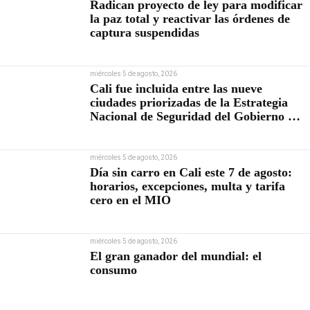
Radican proyecto de ley para modificar
la paz total y reactivar las órdenes de
captura suspendidas
miércoles 5 de agosto, 2026
Cali fue incluida entre las nueve
ciudades priorizadas de la Estrategia
Nacional de Seguridad del Gobierno de
Abelardo De la Espriella
miércoles 5 de agosto, 2026
Día sin carro en Cali este 7 de agosto:
horarios, excepciones, multa y tarifa
cero en el MIO
miércoles 5 de agosto, 2026
El gran ganador del mundial: el
consumo