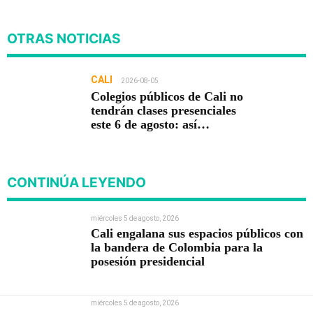
OTRAS NOTICIAS
CALI
2026-08-05
Colegios públicos de Cali no
tendrán clases presenciales
este 6 de agosto: así
funcionará la jornada
pedagógica
CONTINÚA LEYENDO
miércoles 5 de agosto, 2026
Cali engalana sus espacios públicos con
la bandera de Colombia para la
posesión presidencial
miércoles 5 de agosto, 2026