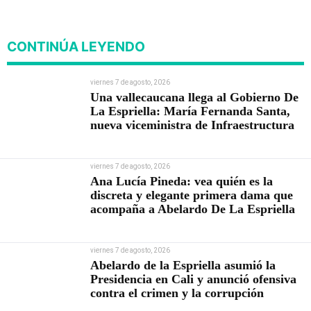
nueva viceministra de
Infraestructura
CONTINÚA LEYENDO
viernes 7 de agosto, 2026
Una vallecaucana llega al Gobierno De
La Espriella: María Fernanda Santa,
nueva viceministra de Infraestructura
viernes 7 de agosto, 2026
Ana Lucía Pineda: vea quién es la
discreta y elegante primera dama que
acompaña a Abelardo De La Espriella
viernes 7 de agosto, 2026
Abelardo de la Espriella asumió la
Presidencia en Cali y anunció ofensiva
contra el crimen y la corrupción