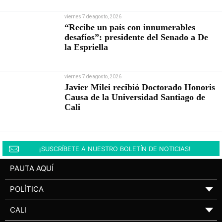
viernes 7 de agosto, 2026
“Recibe un país con innumerables
desafíos”: presidente del Senado a De
la Espriella
viernes 7 de agosto, 2026
Javier Milei recibió Doctorado Honoris
Causa de la Universidad Santiago de
Cali
¡SUSCRÍBETE A NUESTRO BOLETÍN DE NOTICIAS!
PAUTA AQUÍ
POLÍTICA
▼
CALI
▼