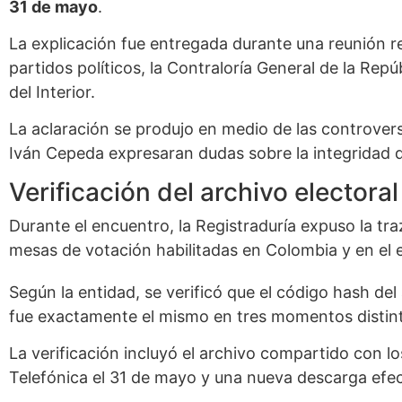
31 de mayo
.
La explicación fue entregada durante una reunión re
partidos políticos, la Contraloría General de la Rep
del Interior.
La aclaración se produjo en medio de las controvers
Iván Cepeda expresaran dudas sobre la integridad 
Verificación del archivo electoral
Durante el encuentro, la Registraduría expuso la traz
mesas de votación habilitadas en Colombia y en el e
Según la entidad, se verificó que el código hash de
fue exactamente el mismo en tres momentos distint
La verificación incluyó el archivo compartido con lo
Telefónica el 31 de mayo y una nueva descarga efect