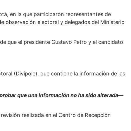
otá, en la que participaron representantes de
 de observación electoral y delegados del Ministerio
 de que el presidente Gustavo Petro y el candidato
ctoral (Divipole), que contiene la información de las
robar que una información no ha sido alterada
—
a revisión realizada en el Centro de Recepción