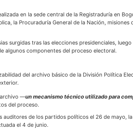
alizada en la sede central de la Registraduría en Bog
ública, la Procuraduría General de la Nación, misiones
ias surgidas tras las elecciones presidenciales, luego
de algunos componentes del proceso electoral.
abilidad del archivo básico de la División Política Ele
xterior.
l archivo —
un mecanismo técnico utilizado para comp
os del proceso.
s auditores de los partidos políticos el 26 de mayo, l
uada el 4 de junio.