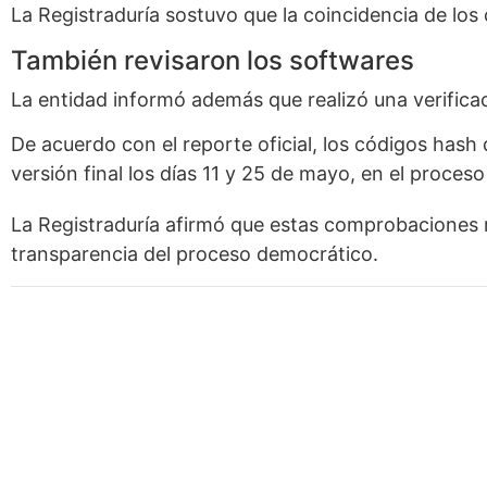
La Registraduría sostuvo que la coincidencia de los
También revisaron los softwares
La entidad informó además que realizó una verificac
De acuerdo con el reporte oficial, los códigos hash 
versión final los días 11 y 25 de mayo, en el proce
La Registraduría afirmó que estas comprobaciones re
transparencia del proceso democrático.