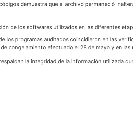
 códigos demuestra que el archivo permaneció inalter
ión de los softwares utilizados en las diferentes eta
de los programas auditados coincidieron en las verifi
so de congelamiento efectuado el 28 de mayo y en las 
spaldan la integridad de la información utilizada dura