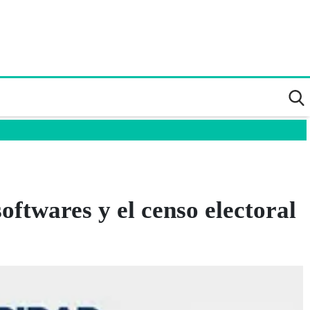
oftwares y el censo electoral