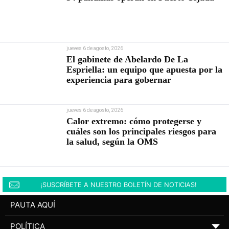
jueves 6 de agosto, 2026
El gabinete de Abelardo De La
Espriella: un equipo que apuesta por la
experiencia para gobernar
jueves 6 de agosto, 2026
Calor extremo: cómo protegerse y
cuáles son los principales riesgos para
la salud, según la OMS
¡SUSCRÍBETE A NUESTRO BOLETÍN DE NOTICIAS!
PAUTA AQUÍ
POLÍTICA
▼