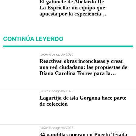
El gabinete de Abelardo De
La Espriella: un equipo que
apuesta por la experiencia
para gobernar
CONTINÚA LEYENDO
jueves 6 de agosto, 2026
Reactivar obras inconclusas y crear
una red ciudadana: las propuestas de
Diana Carolina Torres para la
Contraloría
jueves 6 de agosto, 2026
Lagartija de isla Gorgona hace parte
de colección
jueves 6 de agosto, 2026
34 pandillas operan en Puerto Tejada