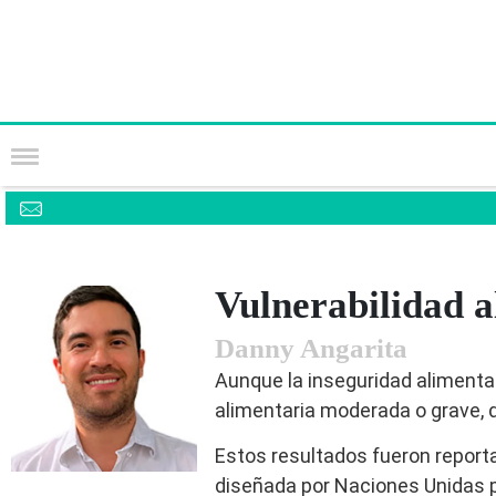
Vulnerabilidad a
Danny Angarita
Aunque la inseguridad alimenta
alimentaria moderada o grave, de
Estos resultados fueron reporta
diseñada por Naciones Unidas p