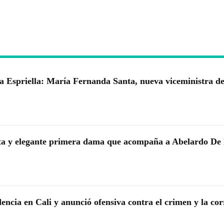
a Espriella: María Fernanda Santa, nueva viceministra de
eta y elegante primera dama que acompaña a Abelardo De 
dencia en Cali y anunció ofensiva contra el crimen y la co