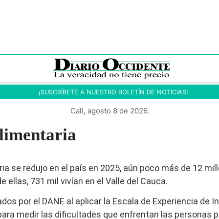
¡SUSCRÍBETE A NUESTRO BOLETÍN DE NOTICIAS!
Cali, agosto 8 de 2026.
limentaria
ria se redujo en el país en 2025, aún poco más de 12 m
 ellas, 731 mil vivían en el Valle del Cauca.
dos por el DANE al aplicar la Escala de Experiencia de I
ara medir las dificultades que enfrentan las personas p