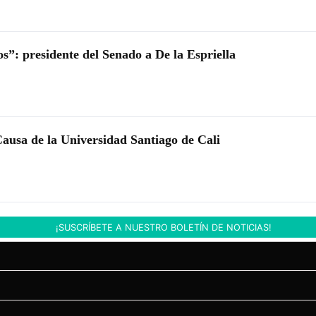
s”: presidente del Senado a De la Espriella
Causa de la Universidad Santiago de Cali
¡SUSCRÍBETE A NUESTRO BOLETÍN DE NOTICIAS!