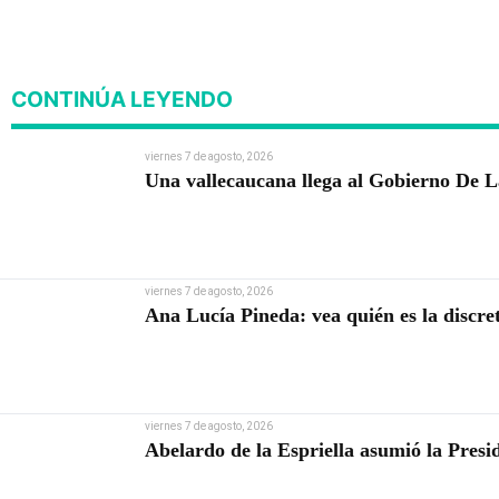
CONTINÚA LEYENDO
viernes 7 de agosto, 2026
Una vallecaucana llega al Gobierno De L
viernes 7 de agosto, 2026
Ana Lucía Pineda: vea quién es la discr
viernes 7 de agosto, 2026
Abelardo de la Espriella asumió la Presi