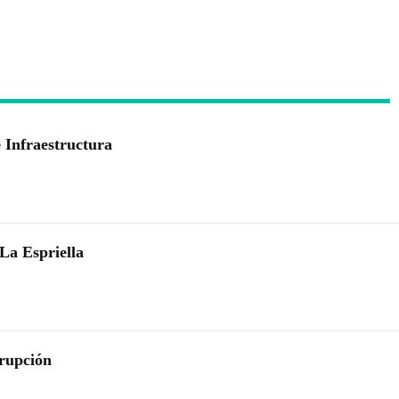
 Infraestructura
La Espriella
rrupción