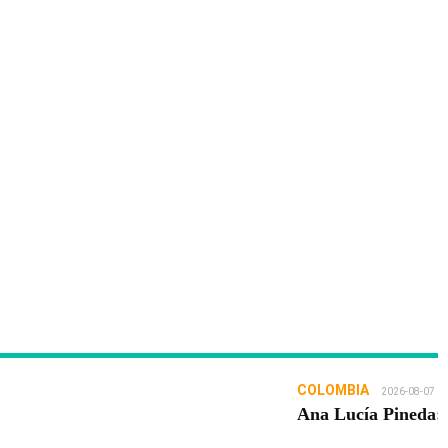
COLOMBIA
2026-08-07
Ana Lucía Pineda: 