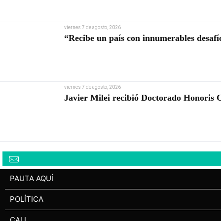
viernes 7 de agosto, 2026
“Recibe un país con innumerables desafío
viernes 7 de agosto, 2026
Javier Milei recibió Doctorado Honoris 
PAUTA AQUÍ
POLÍTICA
CALI