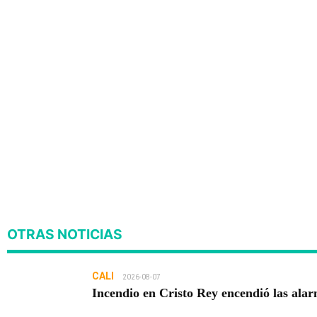
OTRAS NOTICIAS
CALI
2026-08-07
Incendio en Cristo Rey encendió las ala