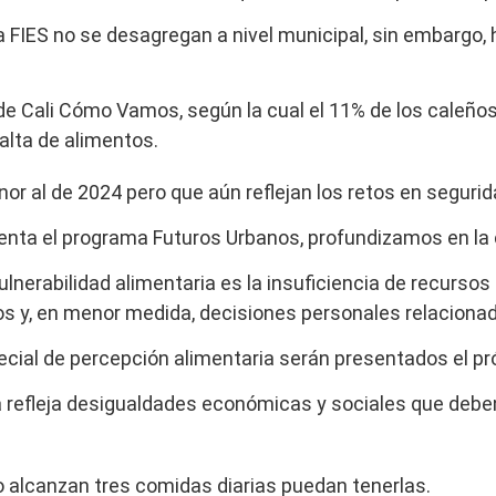
a FIES no se desagregan a nivel municipal, sin embargo,
de Cali Cómo Vamos, según la cual el 11% de los caleño
alta de alimentos.
or al de 2024 pero que aún reflejan los retos en segurid
nta el programa Futuros Urbanos, profundizamos en la c
ulnerabilidad alimentaria es la insuficiencia de recurs
ntos y, en menor medida, decisiones personales relacion
ecial de percepción alimentaria serán presentados el pr
a refleja desigualdades económicas y sociales que deben
o alcanzan tres comidas diarias puedan tenerlas.