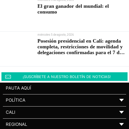
El gran ganador del mundial: el
consumo
miércoles 5 de agosto, 2026
Posesión presidencial en Cali: agenda
completa, restricciones de movilidad y
delegaciones confirmadas para el 7 de
agosto
¡SUSCRÍBETE A NUESTRO BOLETÍN DE NOTICIAS!
PAUTA AQUÍ
POLÍTICA
▼
CALI
▼
REGIONAL
▼