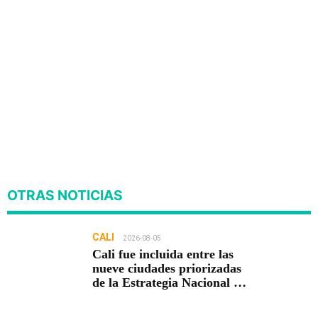
OTRAS NOTICIAS
CALI
2026-08-05
Cali fue incluida entre las
nueve ciudades priorizadas
de la Estrategia Nacional de
Seguridad del Gobierno de
Abelardo De la Espriella