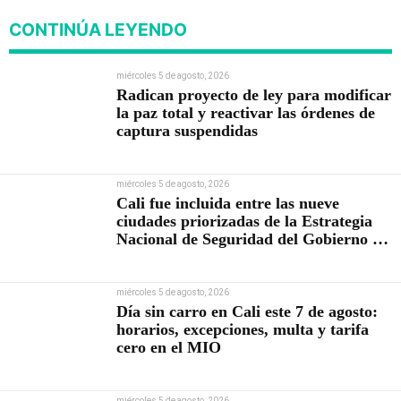
CONTINÚA LEYENDO
miércoles 5 de agosto, 2026
Radican proyecto de ley para modificar
la paz total y reactivar las órdenes de
captura suspendidas
miércoles 5 de agosto, 2026
Cali fue incluida entre las nueve
ciudades priorizadas de la Estrategia
Nacional de Seguridad del Gobierno de
Abelardo De la Espriella
miércoles 5 de agosto, 2026
Día sin carro en Cali este 7 de agosto:
horarios, excepciones, multa y tarifa
cero en el MIO
miércoles 5 de agosto, 2026