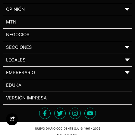
OPINIÓN
▼
MTN
NEGOCIOS
SECCIONES
▼
LEGALES
▼
EMPRESARIO
▼
EDUKA
VERSIÓN IMPRESA
NUEVO DIARIO OCCIDENTE S.A. © 1961 - 2026