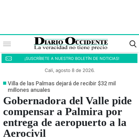
¡SUSCRÍBETE A NUESTRO BOLETÍN DE NOTICIAS!
Cali, agosto 8 de 2026.
Villa de las Palmas dejará de recibir $32 mil
millones anuales
Gobernadora del Valle pide
compensar a Palmira por
entrega de aeropuerto a la
Aerocivil