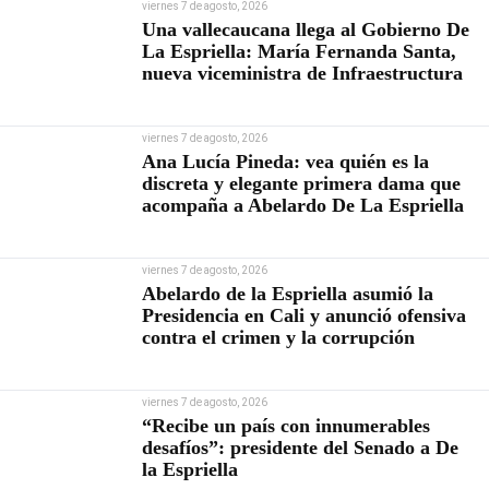
viernes 7 de agosto, 2026
Una vallecaucana llega al Gobierno De
La Espriella: María Fernanda Santa,
nueva viceministra de Infraestructura
viernes 7 de agosto, 2026
Ana Lucía Pineda: vea quién es la
discreta y elegante primera dama que
acompaña a Abelardo De La Espriella
viernes 7 de agosto, 2026
Abelardo de la Espriella asumió la
Presidencia en Cali y anunció ofensiva
contra el crimen y la corrupción
viernes 7 de agosto, 2026
“Recibe un país con innumerables
desafíos”: presidente del Senado a De
la Espriella