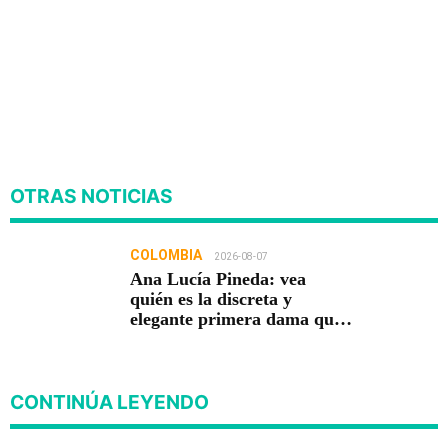
OTRAS NOTICIAS
COLOMBIA
2026-08-07
Ana Lucía Pineda: vea
quién es la discreta y
elegante primera dama que
acompaña a Abelardo De La
Espriella
CONTINÚA LEYENDO