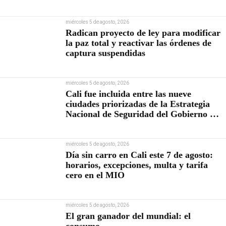
miércoles 5 de agosto, 2026
Radican proyecto de ley para modificar
la paz total y reactivar las órdenes de
captura suspendidas
miércoles 5 de agosto, 2026
Cali fue incluida entre las nueve
ciudades priorizadas de la Estrategia
Nacional de Seguridad del Gobierno de
Abelardo De la Espriella
miércoles 5 de agosto, 2026
Día sin carro en Cali este 7 de agosto:
horarios, excepciones, multa y tarifa
cero en el MIO
miércoles 5 de agosto, 2026
El gran ganador del mundial: el