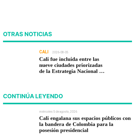
OTRAS NOTICIAS
CALI
2026-08-05
Cali fue incluida entre las
nueve ciudades priorizadas
de la Estrategia Nacional de
Seguridad del Gobierno de
Abelardo De la Espriella
CONTINÚA LEYENDO
miércoles 5 de agosto, 2026
Cali engalana sus espacios públicos con
la bandera de Colombia para la
posesión presidencial