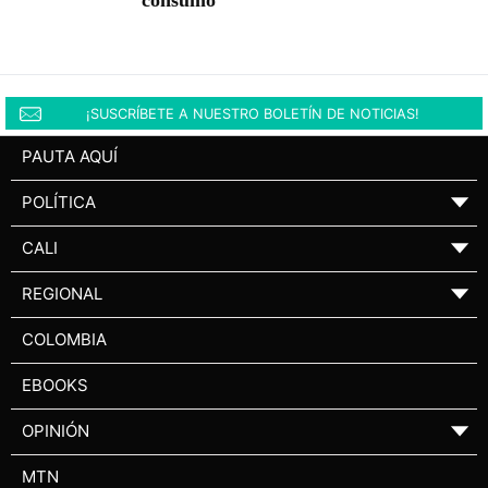
consumo
¡SUSCRÍBETE A NUESTRO BOLETÍN DE NOTICIAS!
PAUTA AQUÍ
POLÍTICA
▼
CALI
▼
REGIONAL
▼
COLOMBIA
EBOOKS
OPINIÓN
▼
MTN