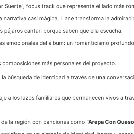
 Suerte”, focus track que representa el lado más rom
 narrativa casi mágica, Llane transforma la admiraci
y los pájaros cantan porque saben que ella escucha.
nes emocionales del álbum: un romanticismo profundo 
as composiciones más personales del proyecto.
 y la búsqueda de identidad a través de una conversa
e a los lazos familiares que permanecen vivos a tra
es de la región con canciones como
“Arepa Con Queso