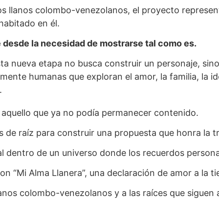
e los llanos colombo-venezolanos, el proyecto represe
abitado en él.
e desde la necesidad de mostrarse tal como es.
ta nueva etapa no busca construir un personaje, sino
nte humanas que exploran el amor, la familia, la ide
.
do aquello que ya no podía permanecer contenido.
 de raíz para construir una propuesta que honra la tr
dentro de un universo donde los recuerdos personale
“Mi Alma Llanera”, una declaración de amor a la tier
lanos colombo-venezolanos y a las raíces que siguen a