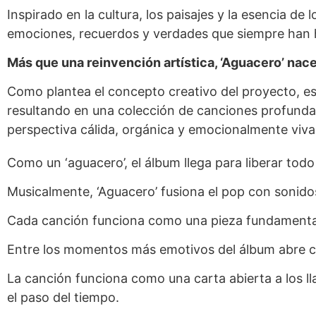
Inspirado en la cultura, los paisajes y la esencia d
emociones, recuerdos y verdades que siempre han h
Más que una reinvención artística, ‘Aguacero’ nac
Como plantea el concepto creativo del proyecto, es
resultando en una colección de canciones profundame
perspectiva cálida, orgánica y emocionalmente viva
Como un ‘aguacero’, el álbum llega para liberar to
Musicalmente, ‘Aguacero’ fusiona el pop con sonidos
Cada canción funciona como una pieza fundamental 
Entre los momentos más emotivos del álbum abre con 
La canción funciona como una carta abierta a los l
el paso del tiempo.