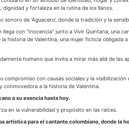
otidiano en un símbolo de identidad, hogar y conexión
dignidad y fortaleza en la rutina de los llanos.
 sonoro de ‘Aguacero’, donde la tradición y la sens
ga con “Inocencia” junto a Vivir Quintana, una canc
la historia de Valentina, una mujer ficticia obligada 
undamente humano que invita a mirar más allá de las 
su compromiso con causas sociales y la visibilización
 conmovedora a la historia de Valentina.
cano a su esencia hasta hoy.
za en la vulnerabilidad y propósito en las raíces.
 artística para el cantante colombiano, donde la hon