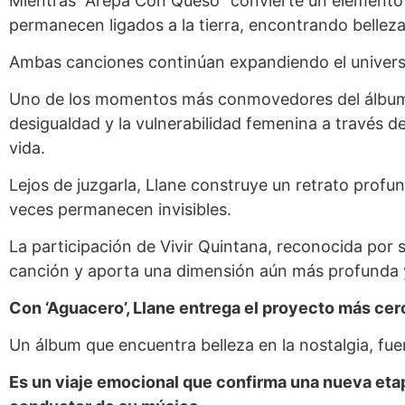
Mientras “Arepa Con Queso” convierte un elemento c
permanecen ligados a la tierra, encontrando belleza, 
Ambas canciones continúan expandiendo el universo
Uno de los momentos más conmovedores del álbum lle
desigualdad y la vulnerabilidad femenina a través de 
vida.
Lejos de juzgarla, Llane construye un retrato prof
veces permanecen invisibles.
La participación de Vivir Quintana, reconocida por 
canción y aporta una dimensión aún más profunda y
Con ‘Aguacero’, Llane entrega el proyecto más cer
Un álbum que encuentra belleza en la nostalgia, fuer
Es un viaje emocional que confirma una nueva etapa