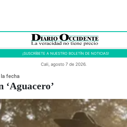
¡SUSCRÍBETE A NUESTRO BOLETÍN DE NOTICIAS!
Cali, agosto 7 de 2026.
la fecha
on ‘Aguacero’