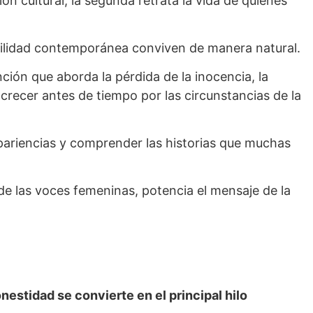
 cultural, la segunda retrata la vida de quienes
ibilidad contemporánea conviven de manera natural.
ión que aborda la pérdida de la inocencia, la
a crecer antes de tiempo por las circunstancias de la
apariencias y comprender las historias que muchas
 de las voces femeninas, potencia el mensaje de la
estidad se convierte en el principal hilo