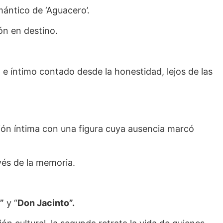
ántico de ‘Aguacero’.
ón en destino.
e íntimo contado desde la honestidad, lejos de las
ción íntima con una figura cuya ausencia marcó
vés de la memoria.
”
y “
Don Jacinto”.