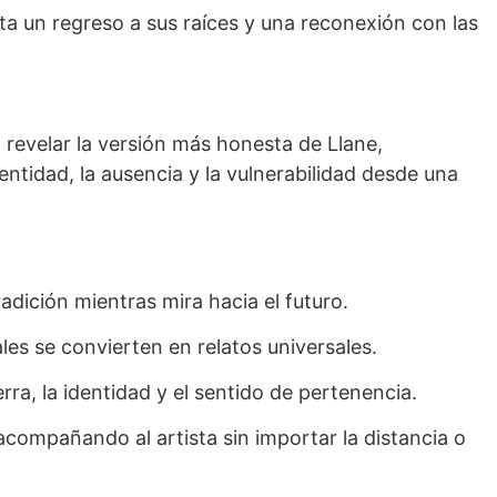
nta un regreso a sus raíces y una reconexión con las
 revelar la versión más honesta de Llane,
ntidad, la ausencia y la vulnerabilidad desde una
adición mientras mira hacia el futuro.
s se convierten en relatos universales.
ra, la identidad y el sentido de pertenencia.
compañando al artista sin importar la distancia o