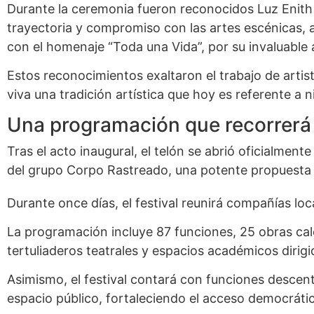
Durante la ceremonia fueron reconocidos Luz Enith 
trayectoria y compromiso con las artes escénicas, a
con el homenaje “Toda una Vida”, por su invaluable a
Estos reconocimientos exaltaron el trabajo de artist
viva una tradición artística que hoy es referente a n
Una programación que recorrerá 
Tras el acto inaugural, el telón se abrió oficialmen
del grupo Corpo Rastreado, una potente propuesta es
Durante once días, el festival reunirá compañías loc
La programación incluye 87 funciones, 25 obras cale
tertuliaderos teatrales y espacios académicos dirigi
Asimismo, el festival contará con funciones descen
espacio público, fortaleciendo el acceso democrático