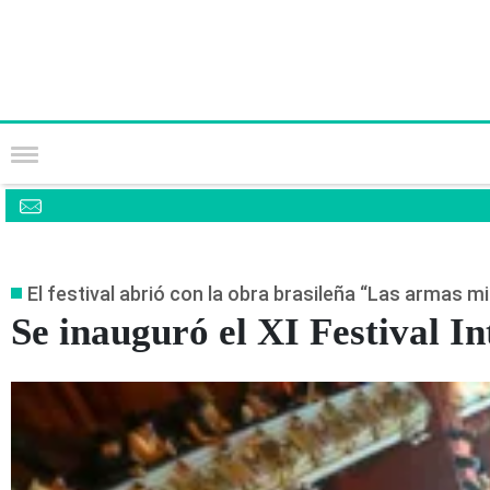
El festival abrió con la obra brasileña “Las armas m
Se inauguró el XI Festival I