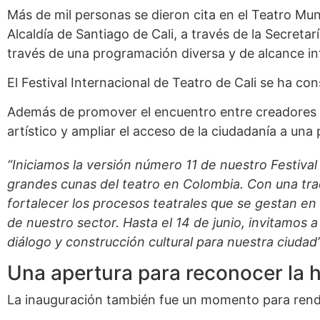
Más de mil personas se dieron cita en el Teatro Mu
Alcaldía de Santiago de Cali, a través de la Secretarí
través de una programación diversa y de alcance in
El Festival Internacional de Teatro de Cali se ha co
Además de promover el encuentro entre creadores y p
artístico y ampliar el acceso de la ciudadanía a una
“Iniciamos la versión número 11 de nuestro Festival
grandes cunas del teatro en Colombia. Con una trad
fortalecer los procesos teatrales que se gestan en C
de nuestro sector. Hasta el 14 de junio, invitamos a
diálogo y construcción cultural para nuestra ciudad
Una apertura para reconocer la hi
La inauguración también fue un momento para rendir