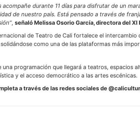
nos acompañe durante 11 días para disfrutar de un ma
idad de nuestro país. Está pensado a través de franj
sión”
,
señaló Melissa Osorio García, directora del XI 
ternacional de Teatro de Cali fortalece el intercambio 
nsolidándose como una de las plataformas más importa
 de una programación que llegará a teatros, espacios 
tística y el acceso democrático a las artes escénicas.
leta a través de las redes sociales de @calicultura