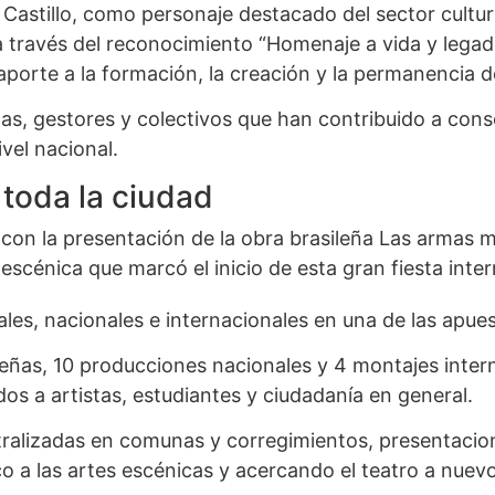
Castillo, como personaje destacado del sector cultur
 través del reconocimiento “Homenaje a vida y legado”;
porte a la formación, la creación y la permanencia de
as, gestores y colectivos que han contribuido a conso
ivel nacional.
toda la ciudad
te con la presentación de la obra brasileña Las armas 
cénica que marcó el inicio de esta gran fiesta intern
ales, nacionales e internacionales en una de las apue
ñas, 10 producciones nacionales y 4 montajes interna
dos a artistas, estudiantes y ciudadanía en general.
tralizadas en comunas y corregimientos, presentacion
 a las artes escénicas y acercando el teatro a nuevos