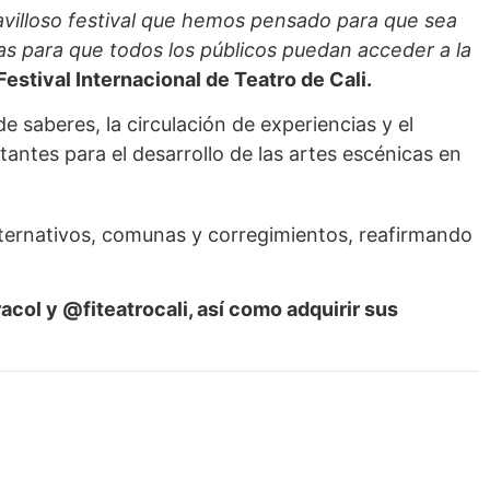
ravilloso festival que hemos pensado para que sea
as para que todos los públicos puedan acceder a la
Festival Internacional de Teatro de Cali.
de saberes, la circulación de experiencias y el
ntes para el desarrollo de las artes escénicas en
alternativos, comunas y corregimientos, reafirmando
col y @fiteatrocali, así como adquirir sus