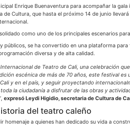
nicipal Enrique Buenaventura para acompañar la gala 
a de Cultura, que hasta el próximo 14 de junio llevará 
ternacional.
nsolidado como uno de los principales escenarios para l
úblicos, se ha convertido en una plataforma para for
 programación diversa y de alta calidad.
 Internacional de Teatro de Cali, una celebración qu
ición escénica de más de 70 años, este festival es 
ali y en el país, y seguir proyectando internacionalme
 toda la ciudadanía a disfrutar de las obras y activi
”
,
expresó Leydi Higidio, secretaria de Cultura de Cal
storia del teatro caleño
 homenaje a quienes han dedicado su vida a construir