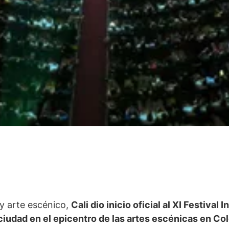
y arte escénico,
Cali dio inicio oficial al XI Festival
ciudad en el epicentro de las artes escénicas en Co