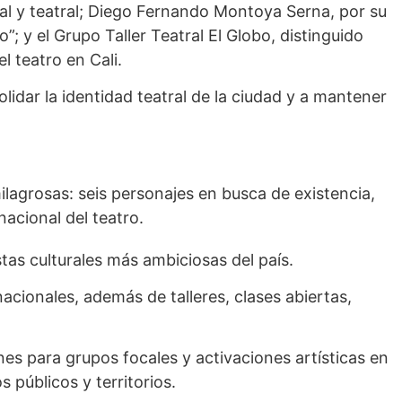
al y teatral; Diego Fernando Montoya Serna, por su
 y el Grupo Taller Teatral El Globo, distinguido
l teatro en Cali.
lidar la identidad teatral de la ciudad y a mantener
milagrosas: seis personajes en busca de existencia,
acional del teatro.
stas culturales más ambiciosas del país.
cionales, además de talleres, clases abiertas,
es para grupos focales y activaciones artísticas en
 públicos y territorios.