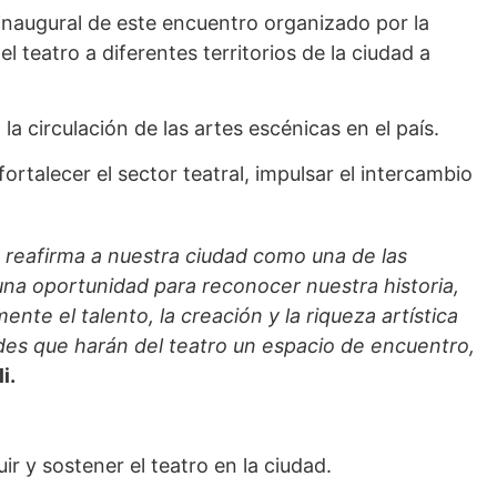
inaugural de este encuentro organizado por la
el teatro a diferentes territorios de la ciudad a
a circulación de las artes escénicas en el país.
talecer el sector teatral, impulsar el intercambio
e reafirma a nuestra ciudad como una de las
una oportunidad para reconocer nuestra historia,
nte el talento, la creación y la riqueza artística
dades que harán del teatro un espacio de encuentro,
i.
 y sostener el teatro en la ciudad.