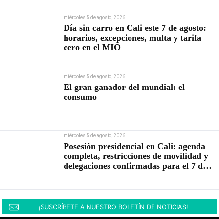
miércoles 5 de agosto, 2026
Día sin carro en Cali este 7 de agosto:
horarios, excepciones, multa y tarifa
cero en el MIO
miércoles 5 de agosto, 2026
El gran ganador del mundial: el
consumo
miércoles 5 de agosto, 2026
Posesión presidencial en Cali: agenda
completa, restricciones de movilidad y
delegaciones confirmadas para el 7 de
agosto
¡SUSCRÍBETE A NUESTRO BOLETÍN DE NOTICIAS!