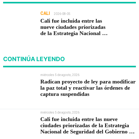
CALI
2026-08-05
Cali fue incluida entre las
nueve ciudades priorizadas
de la Estrategia Nacional de
Seguridad del Gobierno de
Abelardo De la Espriella
CONTINÚA LEYENDO
miércoles 5 de agosto, 2026
Radican proyecto de ley para modificar
la paz total y reactivar las órdenes de
captura suspendidas
miércoles 5 de agosto, 2026
Cali fue incluida entre las nueve
ciudades priorizadas de la Estrategia
Nacional de Seguridad del Gobierno de
Abelardo De la Espriella