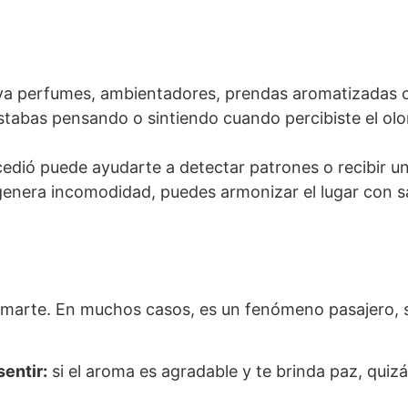
a perfumes, ambientadores, prendas aromatizadas o r
stabas pensando o sintiendo cuando percibiste el olo
edió puede ayudarte a detectar patrones o recibir un
 genera incomodidad, puedes armonizar el lugar con s
rmarte. En muchos casos, es un fenómeno pasajero, 
entir:
si el aroma es agradable y te brinda paz, qui