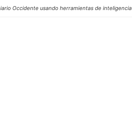
iario Occidente
usando herramientas de inteligencia a