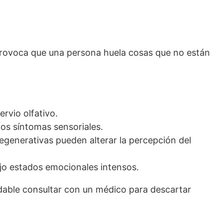
o provoca que una persona huela cosas que no están
ervio olfativo.
os síntomas sensoriales.
generativas pueden alterar la percepción del
jo estados emocionales intensos.
dable consultar con un médico para descartar