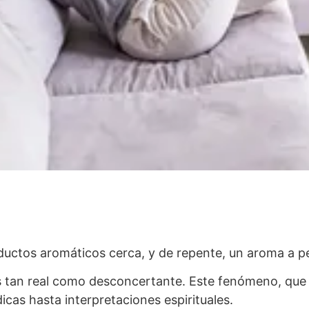
oductos aromáticos cerca, y de repente, un aroma a 
, es tan real como desconcertante. Este fenómeno, q
cas hasta interpretaciones espirituales.