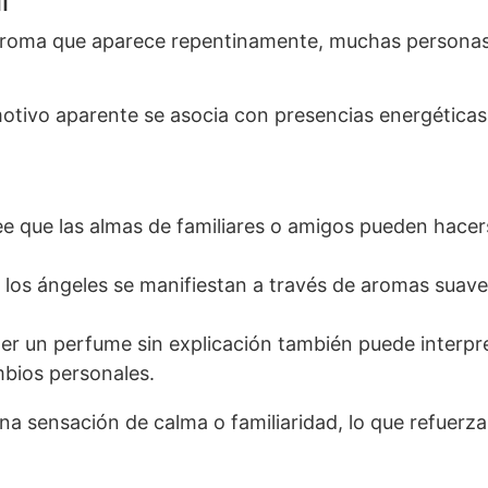
l
 aroma que aparece repentinamente, muchas personas r
 motivo aparente se asocia con presencias energéticas
e que las almas de familiares o amigos pueden hacer
 los ángeles se manifiestan a través de aromas suave
ler un perfume sin explicación también puede interpr
bios personales.
a sensación de calma o familiaridad, lo que refuerz