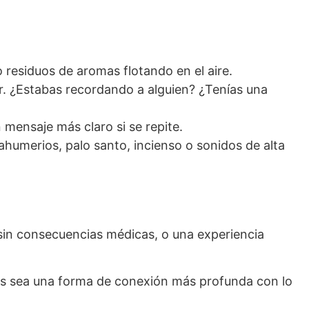
esiduos de aromas flotando en el aire.
r. ¿Estabas recordando a alguien? ¿Tenías una
 mensaje más claro si se repite.
ahumerios, palo santo, incienso o sonidos de alta
sin consecuencias médicas, o una experiencia
zás sea una forma de conexión más profunda con lo