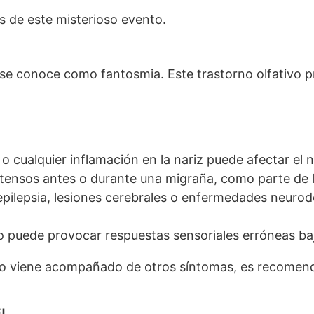
s de este misterioso evento.
tes se conoce como fantosmia. Este trastorno olfativ
 o cualquier inflamación en la nariz puede afectar el n
tensos antes o durante una migraña, como parte de l
pilepsia, lesiones cerebrales o enfermedades neurode
o puede provocar respuestas sensoriales erróneas ba
ia o viene acompañado de otros síntomas, es recomen