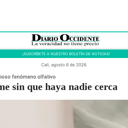
¡SUSCRÍBETE A NUESTRO BOLETÍN DE NOTICIAS!
Cali, agosto 6 de 2026.
rioso fenómeno olfativo
me sin que haya nadie cerca