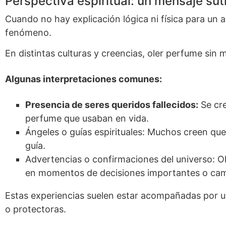
Perspectiva espiritual: un mensaje suti
Cuando no hay explicación lógica ni física para un
fenómeno.
En distintas culturas y creencias, oler perfume sin
Algunas interpretaciones comunes:
Presencia de seres queridos fallecidos:
Se cre
perfume que usaban en vida.
Ángeles o guías espirituales: Muchos creen que
guía.
Advertencias o confirmaciones del universo: O
en momentos de decisiones importantes o cam
Estas experiencias suelen estar acompañadas por un
o protectoras.