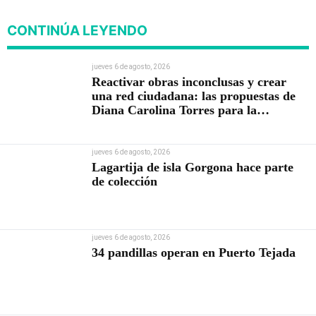
CONTINÚA LEYENDO
jueves 6 de agosto, 2026
Reactivar obras inconclusas y crear
una red ciudadana: las propuestas de
Diana Carolina Torres para la
Contraloría
jueves 6 de agosto, 2026
Lagartija de isla Gorgona hace parte
de colección
jueves 6 de agosto, 2026
34 pandillas operan en Puerto Tejada