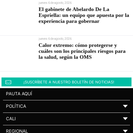
jueves 6 de agosto, 2026
El gabinete de Abelardo De La
Espriella: un equipo que apuesta por la
experiencia para gobernar
jueves 6 de agosto, 2026
Calor extremo: cómo protegerse y
cuáles son los principales riesgos para
la salud, según la OMS
¡SUSCRÍBETE A NUESTRO BOLETÍN DE NOTICIAS!
PAUTA AQUÍ
POLÍTICA
▼
CALI
▼
REGIONAL
▼