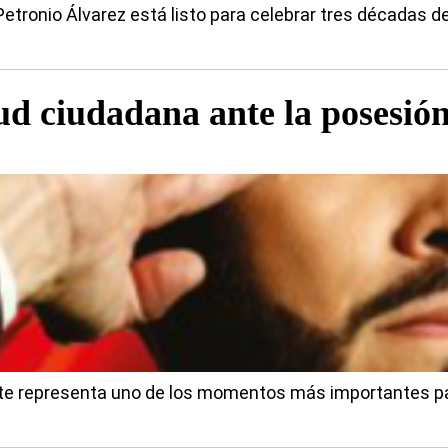
o Petronio Álvarez está listo para celebrar tres décadas
ud ciudadana ante la posesió
te representa uno de los momentos más importantes par