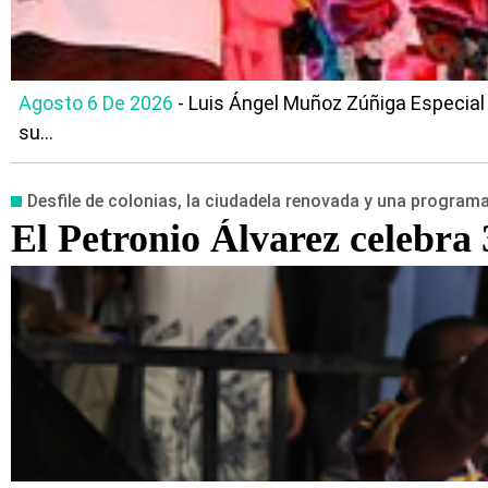
Agosto 6 De 2026
- Luis Ángel Muñoz Zúñiga Especial
su...
Desfile de colonias, la ciudadela renovada y una program
El Petronio Álvarez celebra 