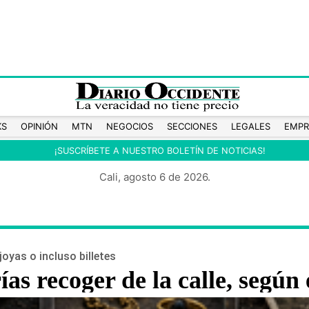
KS
OPINIÓN
MTN
NEGOCIOS
SECCIONES
LEGALES
EMPR
¡SUSCRÍBETE A NUESTRO BOLETÍN DE NOTICIAS!
Cali, agosto 6 de 2026.
yas o incluso billetes
as recoger de la calle, según 