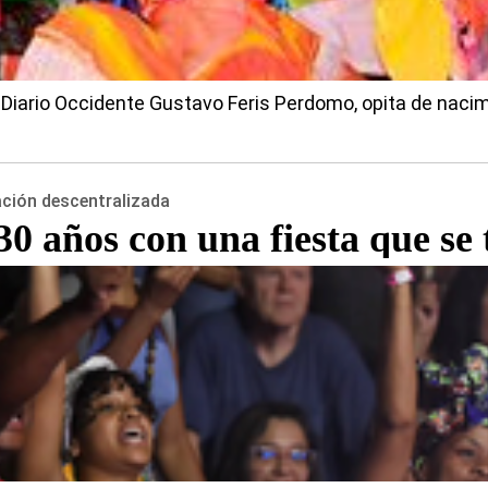
 Diario Occidente Gustavo Feris Perdomo, opita de nac
ación descentralizada
30 años con una fiesta que se