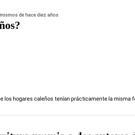
s mismos de hace diez años
eños?
de los hogares caleños tenían prácticamente la misma fo