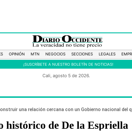
KS
OPINIÓN
MTN
NEGOCIOS
SECCIONES
LEGALES
EMPR
¡SUSCRÍBETE A NUESTRO BOLETÍN DE NOTICIAS!
Cali, agosto 5 de 2026.
nstruir una relación cercana con un Gobierno nacional del que
 histórico de De la Espriella