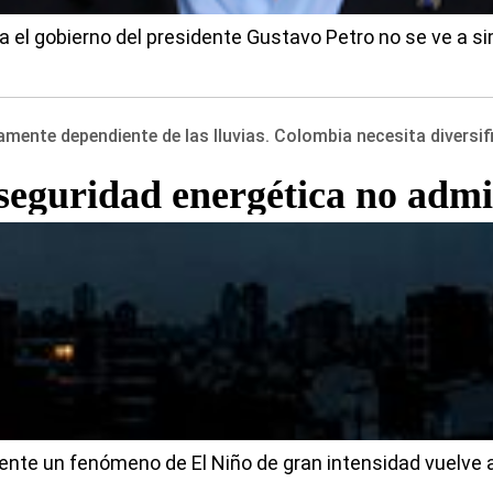
 el gobierno del presidente Gustavo Petro no se ve a s
mente dependiente de las lluvias. Colombia necesita diversifi
seguridad energética no adm
rente un fenómeno de El Niño de gran intensidad vuelve 