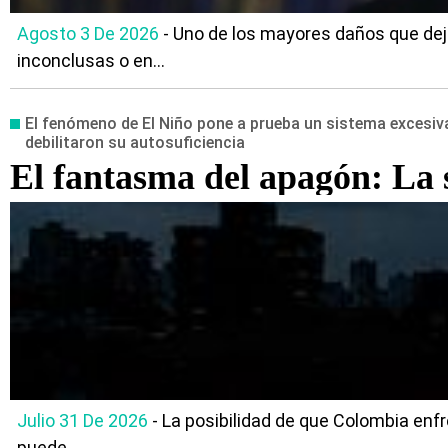
Agosto 3 De 2026
- Uno de los mayores daños que deja
inconclusas o en...
El fenómeno de El Niño pone a prueba un sistema excesiva
debilitaron su autosuficiencia
El fantasma del apagón: La 
Julio 31 De 2026
- La posibilidad de que Colombia enf
puede...