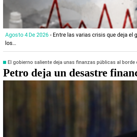
Agosto 4 De 2026
- Entre las varias crisis que deja e
los...
El gobierno saliente deja unas finanzas públicas al borde
Petro deja un desastre finan