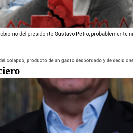
l gobierno del presidente Gustavo Petro, probablemente 
 del colapso, producto de un gasto desbordado y de decisione
ciero