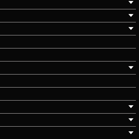
▼
▼
▼
▼
▼
▼
▼