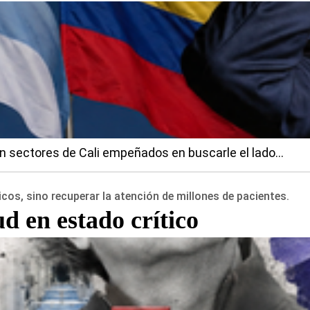
an sectores de Cali empeñados en buscarle el lado...
cos, sino recuperar la atención de millones de pacientes.
ud en estado crítico