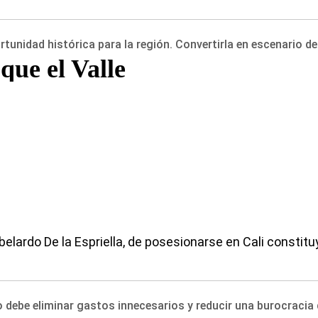
ortunidad histórica para la región. Convertirla en escenario de
que el Valle
Abelardo De la Espriella, de posesionarse en Cali consti
debe eliminar gastos innecesarios y reducir una burocracia 