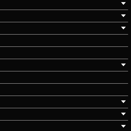
▼
▼
▼
▼
▼
▼
▼