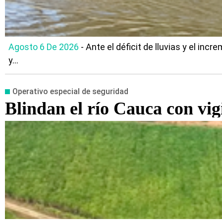
Agosto 6 De 2026
- Ante el déficit de lluvias y el in
y...
Operativo especial de seguridad
Blindan el río Cauca con vigi