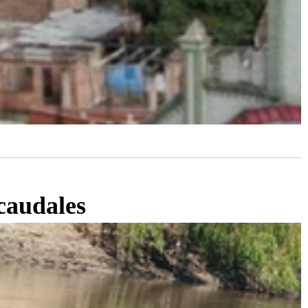
 caudales