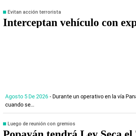
Evitan acción terrorista
Interceptan vehículo con ex
Agosto 5 De 2026
- Durante un operativo en la vía Pan
cuando se...
Luego de reunión con gremios
Popayán tendrá Ley Seca el 