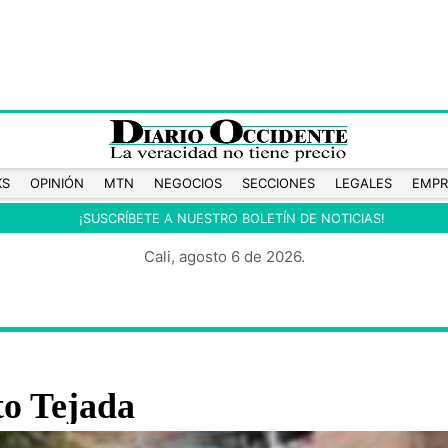
KS
OPINIÓN
MTN
NEGOCIOS
SECCIONES
LEGALES
EMPR
¡SUSCRÍBETE A NUESTRO BOLETÍN DE NOTICIAS!
Cali, agosto 6 de 2026.
to Tejada