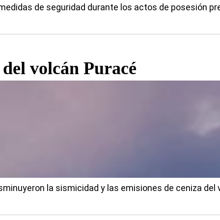
s medidas de seguridad durante los actos de posesión pre
 del volcán Puracé
sminuyeron la sismicidad y las emisiones de ceniza del