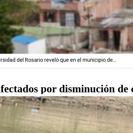
rsidad del Rosario reveló que en el municipio de...
afectados por disminución de