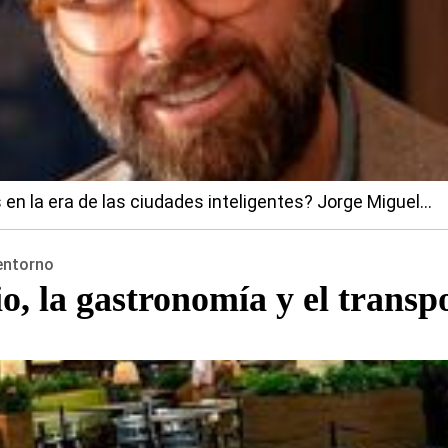
en la era de las ciudades inteligentes? Jorge Miguel...
entorno
io, la gastronomía y el trans