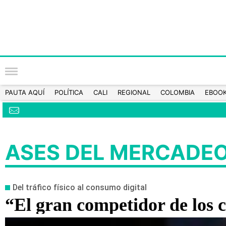
PAUTA AQUÍ
POLÍTICA
CALI
REGIONAL
COLOMBIA
EBOO
ASES DEL MERCADE
Del tráfico físico al consumo digital
“El gran competidor de los ce