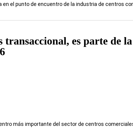
en el punto de encuentro de la industria de centros com
s transaccional, es parte de l
26
uentro más importante del sector de centros comerciales