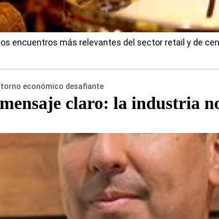
los encuentros más relevantes del sector retail y de ce
entorno económico desafiante
ensaje claro: la industria n