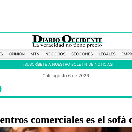
KS
OPINIÓN
MTN
NEGOCIOS
SECCIONES
LEGALES
EMPR
¡SUSCRÍBETE A NUESTRO BOLETÍN DE NOTICIAS!
Cali, agosto 6 de 2026.
O
ntros comerciales es el sofá 