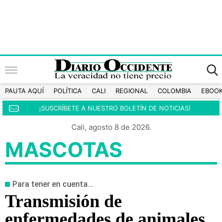
PAUTA AQUÍ
POLÍTICA
CALI
REGIONAL
COLOMBIA
EBOO
¡SUSCRÍBETE A NUESTRO BOLETÍN DE NOTICIAS!
Cali, agosto 8 de 2026.
MASCOTAS
Para tener en cuenta…
Transmisión de
enfermedades de animales