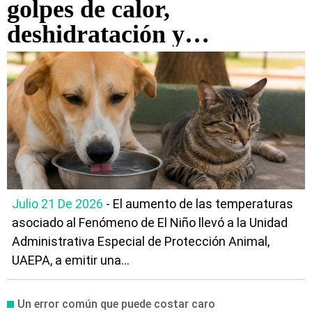
golpes de calor,
deshidratación y
quemaduras: vea cómo
proteger a los animales de
compañía durante el
Fenómeno de El Niño
Julio 21 De 2026
- El aumento de las temperaturas
asociado al Fenómeno de El Niño llevó a la Unidad
Administrativa Especial de Protección Animal,
UAEPA, a emitir una...
Un error común que puede costar caro