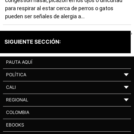
congestión nasal, picazón en los ojos o dificultad
para respirar al estar cerca de perros o gatos
pueden ser señales de alergia a...
›
SIGUIENTE SECCIÓN:
PAUTA AQUÍ
POLÍTICA
▼
CALI
▼
REGIONAL
▼
COLOMBIA
EBOOKS