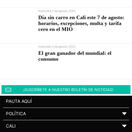
miércoles 5 de agosto, 2026
Día sin carro en Cali este 7 de agosto:
horarios, excepciones, multa y tarifa
cero en el MIO
miércoles 5 de agosto, 2026
El gran ganador del mundial: el
consumo
¡SUSCRÍBETE A NUESTRO BOLETÍN DE NOTICIAS!
PAUTA AQUÍ
POLÍTICA
▼
CALI
▼