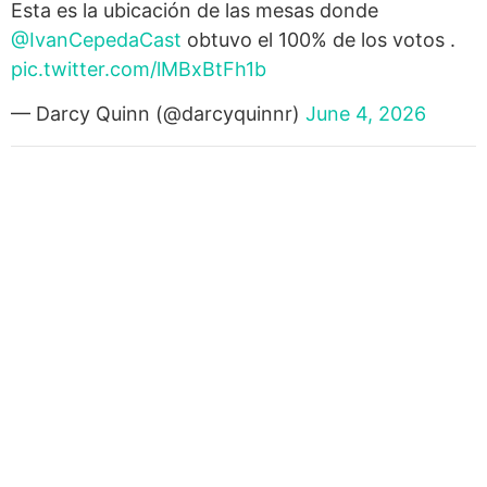
Esta es la ubicación de las mesas donde
@IvanCepedaCast
obtuvo el 100% de los votos .
pic.twitter.com/lMBxBtFh1b
— Darcy Quinn (@darcyquinnr)
June 4, 2026