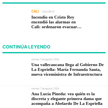
CALI
2026-08-07
Incendio en Cristo Rey
encendió las alarmas en
Cali: ordenaron evacuar
viviendas
CONTINÚA LEYENDO
viernes 7 de agosto, 2026
Una vallecaucana llega al Gobierno De
La Espriella: María Fernanda Santa,
nueva viceministra de Infraestructura
viernes 7 de agosto, 2026
Ana Lucía Pineda: vea quién es la
discreta y elegante primera dama que
acompaña a Abelardo De La Espriella