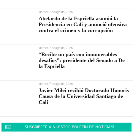
viernes 7 de agosto, 2026
Abelardo de la Espriella asumió la
Presidencia en Cali y anunció ofensiva
contra el crimen y la corrupción
viernes 7 de agosto, 2026
“Recibe un país con innumerables
desafíos”: presidente del Senado a De
la Espriella
viernes 7 de agosto, 2026
Javier Milei recibió Doctorado Honoris
Causa de la Universidad Santiago de
Cali
¡SUSCRÍBETE A NUESTRO BOLETÍN DE NOTICIAS!