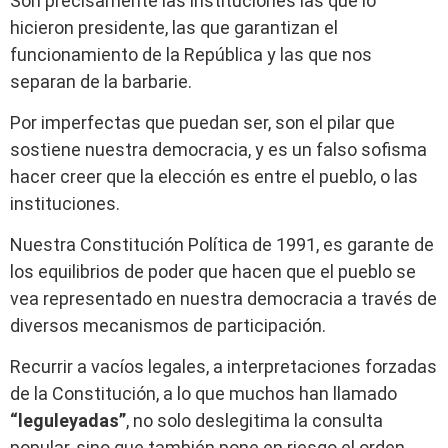
Son precisamente las instituciones las que lo
hicieron presidente, las que garantizan el
funcionamiento de la República y las que nos
separan de la barbarie.
Por imperfectas que puedan ser, son el pilar que
sostiene nuestra democracia, y es un falso sofisma
hacer creer que la elección es entre el pueblo, o las
instituciones.
Nuestra Constitución Política de 1991, es garante de
los equilibrios de poder que hacen que el pueblo se
vea representado en nuestra democracia a través de
diversos mecanismos de participación.
Recurrir a vacíos legales, a interpretaciones forzadas
de la Constitución, a lo que muchos han llamado
“leguleyadas”
, no solo deslegitima la consulta
popular, sino que también pone en riesgo el orden