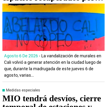
‘Volvamos a mi Cali bella’
antes de la posesión
presidencial
Agosto 6 De 2026
- La vandalización de murales en
Cali volvió a generar atención en la ciudad luego de
que, durante la madrugada de este jueves 6 de
agosto, varias...
Medidas especiales
MIO tendrá desvíos, cierre