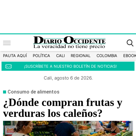
PAUTA AQUÍ
POLÍTICA
CALI
REGIONAL
COLOMBIA
EBOO
¡SUSCRÍBETE A NUESTRO BOLETÍN DE NOTICIAS!
Cali, agosto 6 de 2026.
Consumo de alimentos
¿Dónde compran frutas y
verduras los caleños?