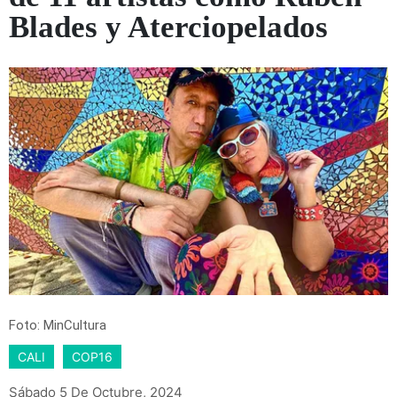
Blades y Aterciopelados
Foto: MinCultura
CALI
COP16
Sábado 5 De Octubre, 2024