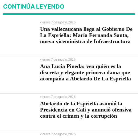
CONTINÚA LEYENDO
viernes 7 de agosto, 2026
Una vallecaucana llega al Gobierno De
La Espriella: María Fernanda Santa,
nueva viceministra de Infraestructura
viernes 7 de agosto, 2026
Ana Lucía Pineda: vea quién es la
discreta y elegante primera dama que
acompaña a Abelardo De La Espriella
viernes 7 de agosto, 2026
Abelardo de la Espriella asumió la
Presidencia en Cali y anunció ofensiva
contra el crimen y la corrupción
viernes 7 de agosto, 2026