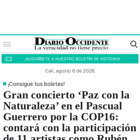
¡SUSCRÍBETE A NUESTRO BOLETÍN DE NOTICIAS!
Cali, agosto 8 de 2026.
¡Consigue tus boletas!
Gran concierto ‘Paz con la
Naturaleza’ en el Pascual
Guerrero por la COP16:
contará con la participación
de 11 artistas como Rubén