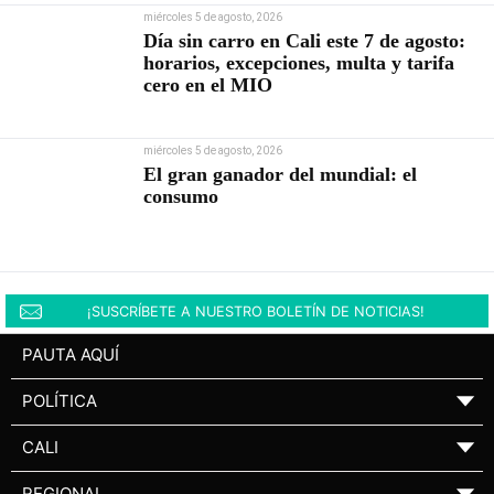
miércoles 5 de agosto, 2026
Día sin carro en Cali este 7 de agosto:
horarios, excepciones, multa y tarifa
cero en el MIO
miércoles 5 de agosto, 2026
El gran ganador del mundial: el
consumo
¡SUSCRÍBETE A NUESTRO BOLETÍN DE NOTICIAS!
PAUTA AQUÍ
POLÍTICA
▼
CALI
▼
REGIONAL
▼