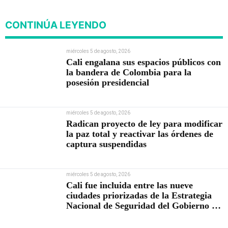
Abelardo De la Espriella
CONTINÚA LEYENDO
miércoles 5 de agosto, 2026
Cali engalana sus espacios públicos con
la bandera de Colombia para la
posesión presidencial
miércoles 5 de agosto, 2026
Radican proyecto de ley para modificar
la paz total y reactivar las órdenes de
captura suspendidas
miércoles 5 de agosto, 2026
Cali fue incluida entre las nueve
ciudades priorizadas de la Estrategia
Nacional de Seguridad del Gobierno de
Abelardo De la Espriella