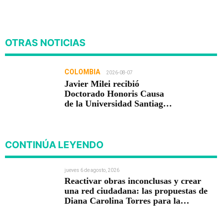
OTRAS NOTICIAS
COLOMBIA
2026-08-07
Javier Milei recibió
Doctorado Honoris Causa
de la Universidad Santiago
de Cali
CONTINÚA LEYENDO
jueves 6 de agosto, 2026
Reactivar obras inconclusas y crear
una red ciudadana: las propuestas de
Diana Carolina Torres para la
Contraloría