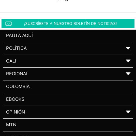
¡SUSCRÍBETE A NUESTRO BOLETÍN DE NOTICIAS!
PAUTA AQUÍ
POLÍTICA
▼
CALI
▼
REGIONAL
▼
COLOMBIA
EBOOKS
OPINIÓN
▼
MTN