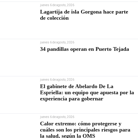
jueves 6 de agosto, 2026
Lagartija de isla Gorgona hace parte
de colección
jueves 6 de agosto, 2026
34 pandillas operan en Puerto Tejada
jueves 6 de agosto, 2026
El gabinete de Abelardo De La
Espriella: un equipo que apuesta por la
experiencia para gobernar
jueves 6 de agosto, 2026
Calor extremo: cómo protegerse y
cuáles son los principales riesgos para
la salud, según la OMS