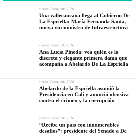
viernes 7 de agosto, 2026
Una vallecaucana llega al Gobierno De
La Espriella: María Fernanda Santa,
nueva viceministra de Infraestructura
viernes 7 de agosto, 2026
Ana Lucía Pineda: vea quién es la
discreta y elegante primera dama que
acompaña a Abelardo De La Espriella
viernes 7 de agosto, 2026
Abelardo de la Espriella asumió la
Presidencia en Cali y anunció ofensiva
contra el crimen y la corrupción
viernes 7 de agosto, 2026
“Recibe un país con innumerables
desafíos”: presidente del Senado a De