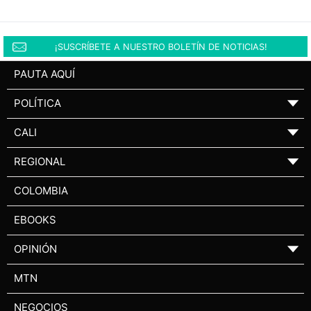
¡SUSCRÍBETE A NUESTRO BOLETÍN DE NOTICIAS!
PAUTA AQUÍ
POLÍTICA
▼
CALI
▼
REGIONAL
▼
COLOMBIA
EBOOKS
OPINIÓN
▼
MTN
NEGOCIOS