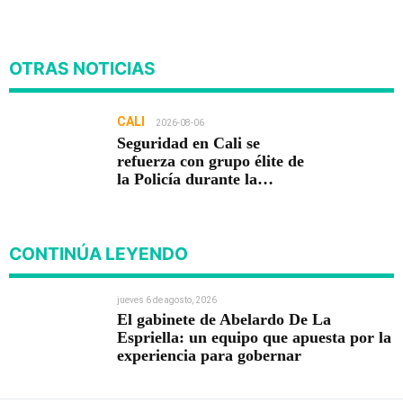
OTRAS NOTICIAS
CALI
2026-08-06
Seguridad en Cali se
refuerza con grupo élite de
la Policía durante la
posesión presidencial
CONTINÚA LEYENDO
jueves 6 de agosto, 2026
El gabinete de Abelardo De La
Espriella: un equipo que apuesta por la
experiencia para gobernar