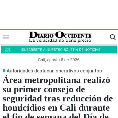
¡SUSCRÍBETE A NUESTRO BOLETÍN DE NOTICIAS!
Cali, agosto 6 de 2026.
Autoridades destacan operativos conjuntos
Área metropolitana realizó
su primer consejo de
seguridad tras reducción de
homicidios en Cali durante
el fin de semana del Día de