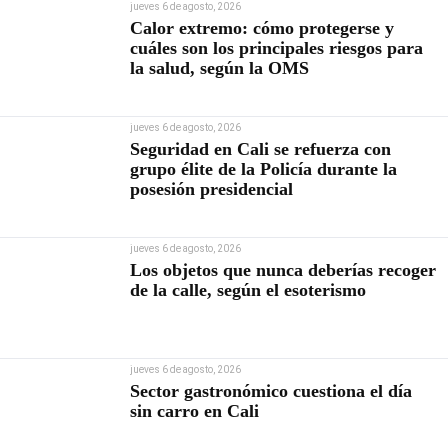
jueves 6 de agosto, 2026
Calor extremo: cómo protegerse y
cuáles son los principales riesgos para
la salud, según la OMS
jueves 6 de agosto, 2026
Seguridad en Cali se refuerza con
grupo élite de la Policía durante la
posesión presidencial
jueves 6 de agosto, 2026
Los objetos que nunca deberías recoger
de la calle, según el esoterismo
jueves 6 de agosto, 2026
Sector gastronómico cuestiona el día
sin carro en Cali