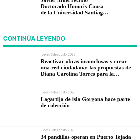
Doctorado Honoris Causa
de la Universidad Santiago
de Cali
CONTINÚA LEYENDO
jueves 6 de agosto, 2026
Reactivar obras inconclusas y crear
una red ciudadana: las propuestas de
Diana Carolina Torres para la
Contraloría
jueves 6 de agosto, 2026
Lagartija de isla Gorgona hace parte
de colección
jueves 6 de agosto, 2026
34 pandillas operan en Puerto Tejada