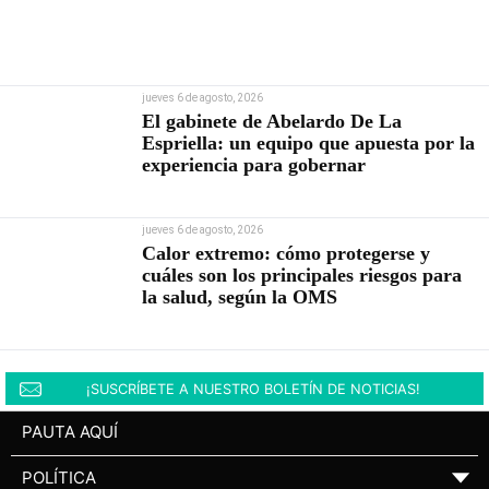
jueves 6 de agosto, 2026
El gabinete de Abelardo De La
Espriella: un equipo que apuesta por la
experiencia para gobernar
jueves 6 de agosto, 2026
Calor extremo: cómo protegerse y
cuáles son los principales riesgos para
la salud, según la OMS
¡SUSCRÍBETE A NUESTRO BOLETÍN DE NOTICIAS!
PAUTA AQUÍ
POLÍTICA
▼