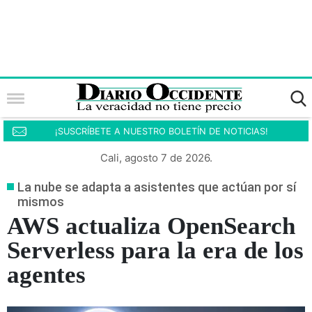
¡SUSCRÍBETE A NUESTRO BOLETÍN DE NOTICIAS!
Cali, agosto 7 de 2026.
La nube se adapta a asistentes que actúan por sí
mismos
AWS actualiza OpenSearch
Serverless para la era de los
agentes